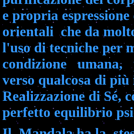
e propria espressione 
orientali
che da molt
l'uso di tecniche per 
condizione
umana,
verso qualcosa di più 
Realizzazione di Sé, 
perfetto equilibrio psi
Il
Mandala
ha la
ste