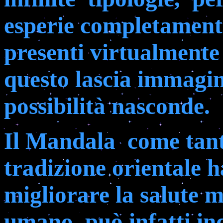
esperie completamente
presenti virtualmente 
questo lascia immagin
possibilità nasconde.
Il Mandala
come tant
tradizione orientale 
migliorare la salute m
umano, può infatti in