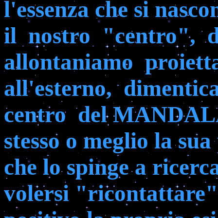
l'essenza che si nasc
il
nostro
"centro",
d
allontaniamo
proiett
all'esterno,
dimentica
centro
del MANDALA 
stesso o meglio la sua
che lo spinge a ricerc
volersi "ricontattare