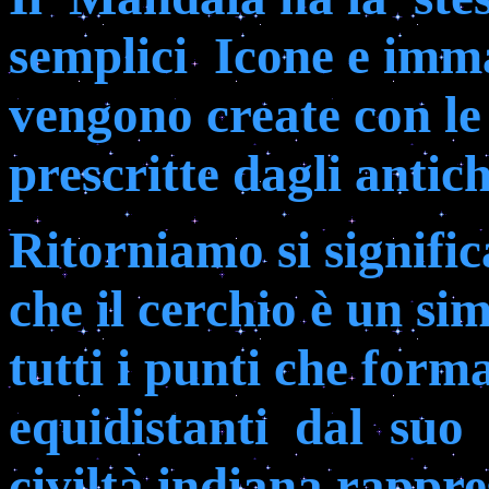
semplici
Icone e imm
vengono create con l
prescritte dagli antich
Ritorniamo si signific
che il cerchio è un si
tutti i punti che form
equidistanti
dal
suo
civiltà indiana rappr