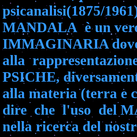
psicanalisi(1875/1961)
MANDALA
è un ver
IMMAGINARIA dove i
alla
rappresentazion
PSICHE, diversament
alla materia (terra e
dire
che
l'uso
del M
nella ricerca del nostr