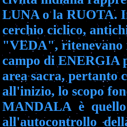
LUNA o la RUOTA. In
cerchio ciclico, antich
"VEDA", ritenevano 
campo di ENERGIA psi
area sacra, pertanto 
all'inizio, lo scopo f
MANDALA
è
quello
all'autocontrollo
dell