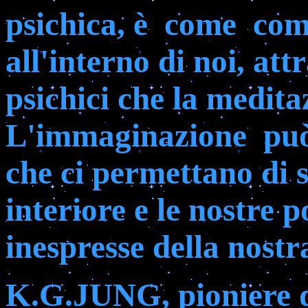
psichica, è
come
com
all'interno di noi, at
psichici che la medita
L'immaginazione
può
che ci permettano di 
interiore e le nostre p
inespresse della nostr
K.G.JUNG, pioniere d