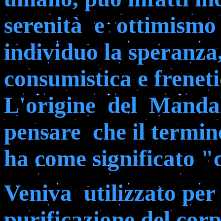
serenità
e
ottimismo 
individuo la speranza
consumistica e frenet
L'origine
del
Manda
pensare
che il termin
ha come significato "
Veniva
utilizzato per
purificazione del corp